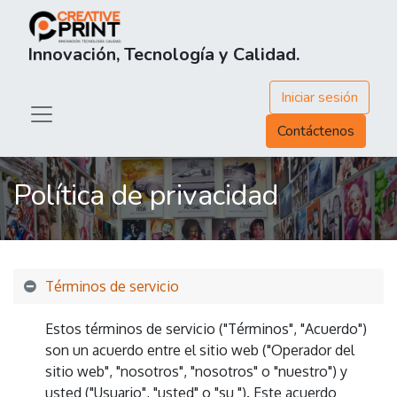
Innovación, Tecnología y Calidad.
Iniciar sesión
Contáctenos
Política de privacidad
Términos de servicio
Estos términos de servicio ("Términos", "Acuerdo")
son un acuerdo entre el sitio web ("Operador del
sitio web", "nosotros", "nosotros" o "nuestro") y
usted ("Usuario", "usted" o "su "). Este acuerdo