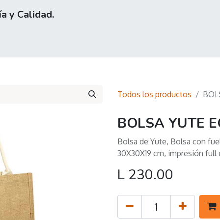
a y Calidad.
0
otros
Contáctenos
Todos los productos
BOL
BOLSA YUTE E
Bolsa de Yute, Bolsa con fuel
30X30X19 cm, impresión full 
L
230.00