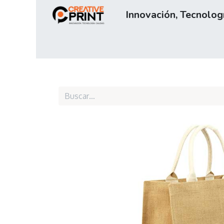
Innovación, Tecnologí
Inicio
Tienda
Servicios
Sobre nos